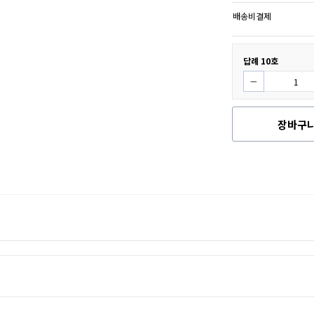
배송비결제
답례 10호
장바구