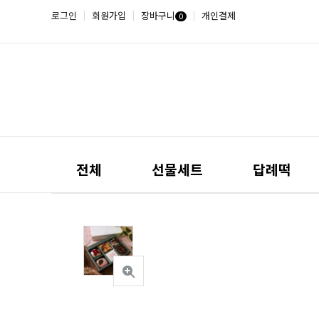
로그인
회원가입
장바구니
개인결제
0
전체
선물세트
답례떡