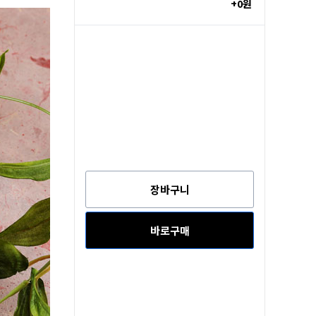
+0원
장바구니
바로구매