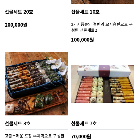
선물세트 20호
선물세트 10호
200,000원
3가지종류의 절편과 모시송편으로 구
성된 선물세트2
100,000원
선물세트 3호
선물세트 7호
고급스러운 포장 수제떡으로 구성된
70,000원