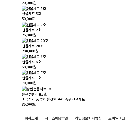
20,000원
선물세트 5호
50,000원
선물세트 2호
25,000원
선물세트 20호
200,000원
선물세트 6호
60,000원
선물세트 7호
70,000원
송편선물세트3호
마음까지 풍성한 쫄깃한 수제 송편선물세트
35,000원
회사소개
서비스이용약관
개인정보처리방침
모바일버전