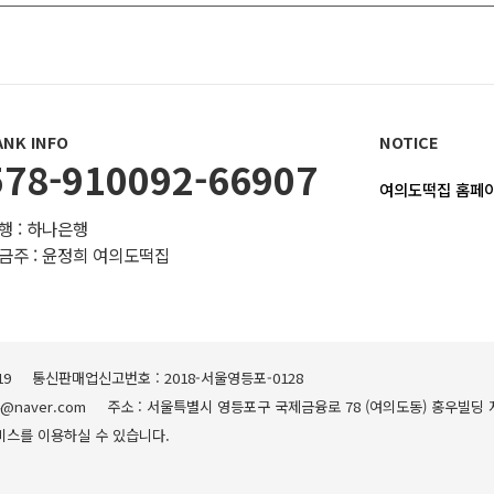
ANK INFO
NOTICE
578-910092-66907
여의도떡집 홈페이
행 : 하나은행
금주 : 윤정희 여의도떡집
19
통신판매업신고번호 : 2018-서울영등포-0128
4@naver.com
주소 : 서울특별시 영등포구 국제금융로 78 (여의도동) 홍우빌딩
비스를 이용하실 수 있습니다.