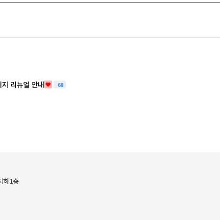
지 리뉴얼 안내
68
 지하1층