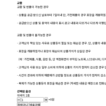
교환
교환 및 반품이 가능한 경우
- 상품을 공급 받으신 날로부터 7일이내 단, 가전제품의 경우 포장을 개봉
- 공급받으신 상품 및 용역의 내용이 표시.광고 내용과 다르거나 다르게 이행
교환 및 반품이 불가능한 경우
- 고객님의 책임 있는 사유로 상품등이 멸실 또는 훼손된 경우. 단, 상품의 
- 포장을 개봉하였거나 포장이 훼손되어 상품가치가 상실된 경우
(예 : 가전제품, 식품, 음반 등, 단 액정화면이 부착된 노트북, LCD모니터,
- 고객님의 사용 또는 일부 소비에 의하여 상품의 가치가 현저히 감소한 경우 
- 시간의 경과에 의하여 재판매가 곤란할 정도로 상품등의 가치가 현저히 감소
- 복제가 가능한 상품등의 포장을 훼손한 경우 (자세한 내용은 매장으로 전화
선택된 옵션
이바지 2호
+0원
장바구니
바로구매