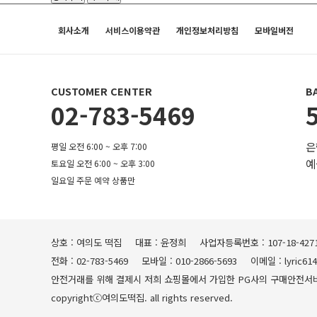
회사소개
서비스이용약관
개인정보처리방침
모바일버전
CUSTOMER CENTER
B
02-783-5469
은
평일 오전 6:00 ~ 오후 7:00
예
토요일 오전 6:00 ~ 오후 3:00
일요일 주문 예약 상품만
상호 : 여의도 떡집
대표 : 윤정희
사업자등록번호 : 107-18-427
전화 : 02-783-5469
모바일 : 010-2866-5693
이메일 : lyric61
안전거래를 위해 결제시 저희 쇼핑몰에서 가입한 PG사의 구매안전서
copyrightⓒ여의도떡집. all rights reserved.