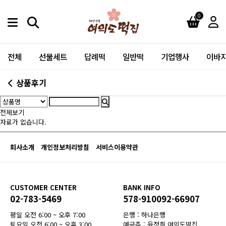
0
전체
선물세트
답례떡
일반떡
기업행사
이바지
상품후기
전체보기
자료가 없습니다.
회사소개
개인정보처리방침
서비스이용약관
CUSTOMER CENTER
BANK INFO
02-783-5469
578-910092-66907
평일 오전 6:00 ~ 오후 7:00
은행 : 하나은행
토요일 오전 6:00 ~ 오후 3:00
예금주 : 윤정희 여의도떡집