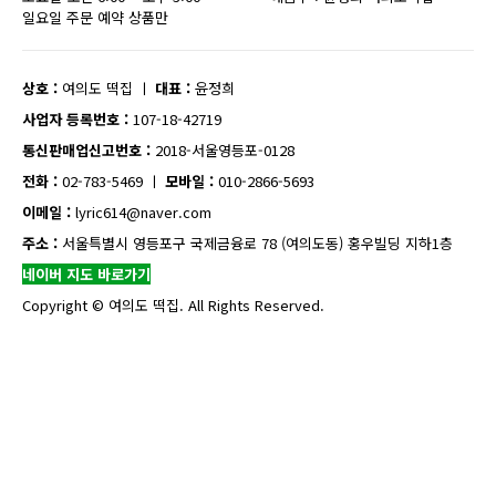
일요일 주문 예약 상품만
상호 :
여의도 떡집
ㅣ
대표 :
윤정희
사업자 등록번호 :
107-18-42719
통신판매업신고번호 :
2018-서울영등포-0128
전화 :
02-783-5469
ㅣ
모바일 :
010-2866-5693
이메일 :
lyric614@naver.com
주소 :
서울특별시 영등포구 국제금융로 78 (여의도동) 홍우빌딩 지하1층
네이버 지도 바로가기
Copyright © 여의도 떡집. All Rights Reserved.