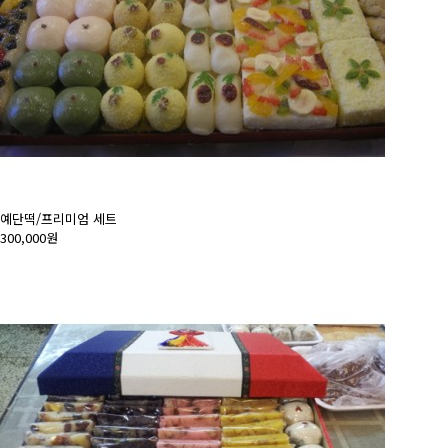
예단떡/프리미엄 세트
300,000원