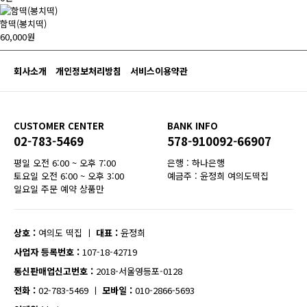
함떡(봉치떡)
60,000원
회사소개
개인정보처리방침
서비스이용약관
CUSTOMER CENTER
BANK INFO
02-783-5469
578-910092-66907
평일 오전 6:00 ~ 오후 7:00
은행 : 하나은행
토요일 오전 6:00 ~ 오후 3:00
예금주 : 윤정희 여의도떡집
일요일 주문 예약 상품만
상호 :
여의도 떡집
ㅣ
대표 :
윤정희
사업자 등록번호 :
107-18-42719
통신판매업신고번호 :
2018-서울영등포-0128
전화 :
02-783-5469
ㅣ
모바일 :
010-2866-5693